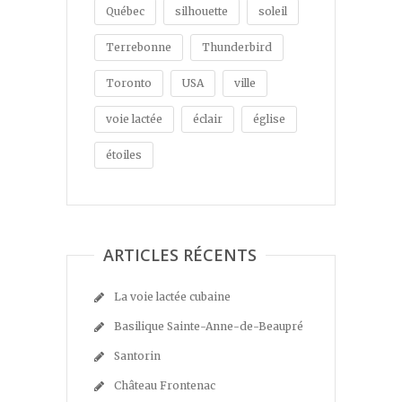
Québec
silhouette
soleil
Terrebonne
Thunderbird
Toronto
USA
ville
voie lactée
éclair
église
étoiles
ARTICLES RÉCENTS
La voie lactée cubaine
Basilique Sainte-Anne-de-Beaupré
Santorin
Château Frontenac