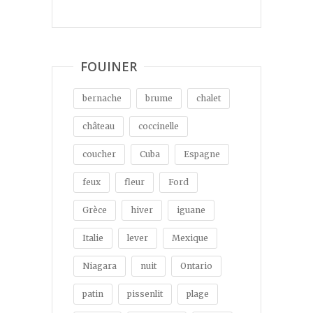
FOUINER
bernache
brume
chalet
château
coccinelle
coucher
Cuba
Espagne
feux
fleur
Ford
Grèce
hiver
iguane
Italie
lever
Mexique
Niagara
nuit
Ontario
patin
pissenlit
plage