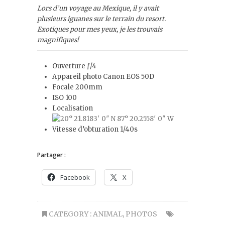
Lors d’un voyage au Mexique, il y avait
plusieurs iguanes sur le terrain du resort.
Exotiques pour mes yeux, je les trouvais
magnifiques!
Ouverture ƒ/4
Appareil photo Canon EOS 50D
Focale 200mm
ISO 100
Localisation
Vitesse d’obturation 1/40s
Partager :
Facebook
X
CATEGORY :
ANIMAL
,
PHOTOS