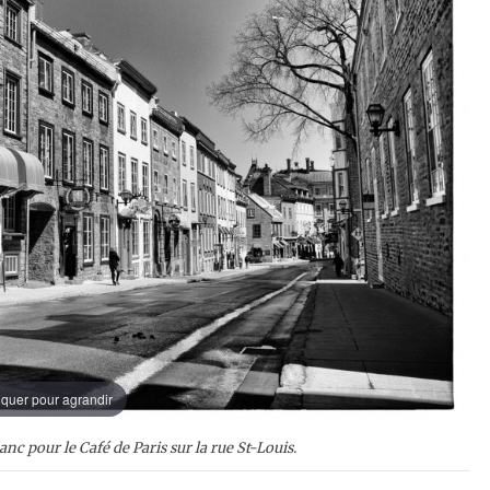
iquer pour agrandir
nc pour le Café de Paris sur la rue St-Louis.