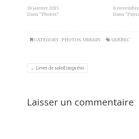
18 janvier 2015
8 novembre
Dans "Photos"
Dans "Pays
CATEGORY :
PHOTOS
,
URBAIN
QUÉBEC
←
Lever de soleil imprévu
Laisser un commentaire