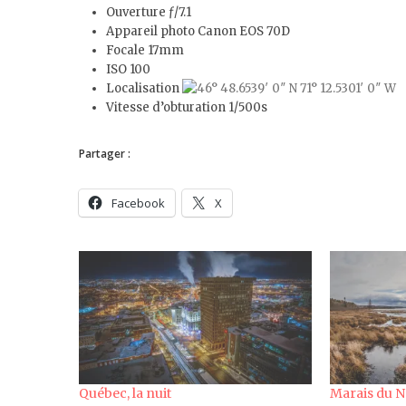
Ouverture ƒ/7.1
Appareil photo Canon EOS 70D
Focale 17mm
ISO 100
Localisation
Vitesse d’obturation 1/500s
Partager :
Facebook
X
Québec, la nuit
Marais du 