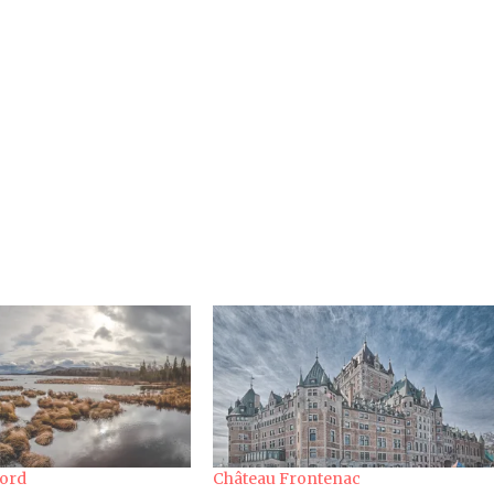
Nord
Château Frontenac