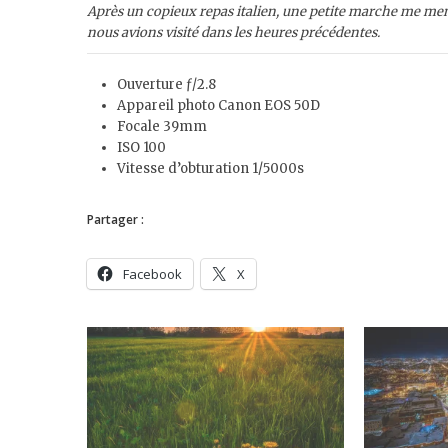
Après un copieux repas italien, une petite marche me men
nous avions visité dans les heures précédentes.
Ouverture ƒ/2.8
Appareil photo Canon EOS 50D
Focale 39mm
ISO 100
Vitesse d’obturation 1/5000s
Partager :
Facebook
X