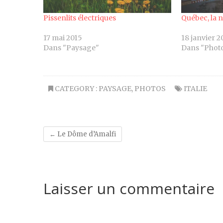
Pissenlits électriques
Québec, la n
17 mai 2015
18 janvier 2
Dans "Paysage"
Dans "Phot
CATEGORY :
PAYSAGE
,
PHOTOS
ITALIE
←
Le Dôme d’Amalfi
Laisser un commentaire