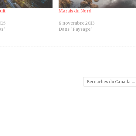
uit
Marais du Nord
015
8 novembre 2013
os"
Dans "Paysage"
Bernaches du Canada
→