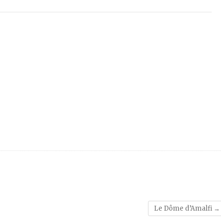
Le Dôme d’Amalfi
→