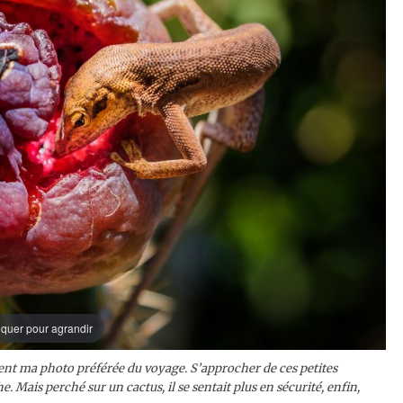
iquer pour agrandir
ent ma photo préférée du voyage. S’approcher de ces petites
 Mais perché sur un cactus, il se sentait plus en sécurité, enfin,