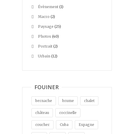
Évènement
(1)
Macro
(2)
Paysage
(25)
Photos
(40)
Portrait
(2)
Urbain
(12)
FOUINER
bernache
brume
chalet
château
coccinelle
coucher
Cuba
Espagne