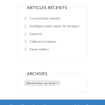
ARTICLES RÉCENTS
La voie lactée cubaine
Basilique Sainte-Anne-de-Beaupré
Santorin
Château Frontenac
Vieux-Québec
ARCHIVES
Archives