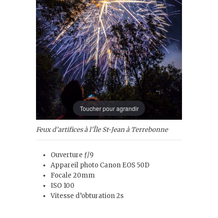
Toucher pour agrandir
Feux d’artifices à l’Île St-Jean à Terrebonne
Ouverture ƒ/9
Appareil photo Canon EOS 50D
Focale 20mm
ISO 100
Vitesse d’obturation 2s